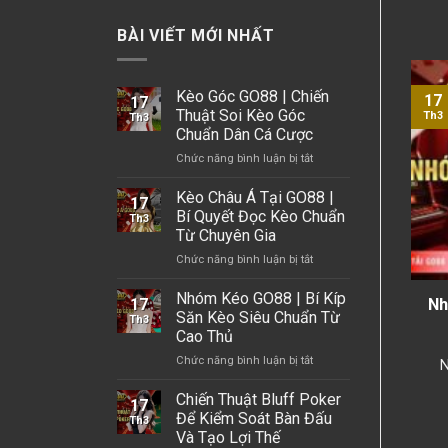
BÀI VIẾT MỚI NHẤT
Kèo Góc GO88 | Chiến
17
17
Thuật Soi Kèo Góc
Th3
Th3
Chuẩn Dân Cá Cược
Chức năng bình luận bị tắt
ở
Kèo
Góc
Kèo Châu Á Tại GO88 |
17
GO88
Bí Quyết Đọc Kèo Chuẩn
Th3
|
Từ Chuyên Gia
Chiến
Chức năng bình luận bị tắt
ở
Thuật
Kèo
Soi
Châu
Kèo
Nhóm Kéo GO88 | Bí Kíp
Nh
17
Á
Góc
Săn Kèo Siêu Chuẩn Từ
Th3
Tại
Chuẩn
Cao Thủ
GO88
Dân
Chức năng bình luận bị tắt
ở
|
Cá
N
Nhóm
Bí
Cược
Kéo
Quyết
Chiến Thuật Bluff Poker
17
GO88
Đọc
Để Kiểm Soát Bàn Đấu
Th3
|
Kèo
Và Tạo Lợi Thế
Bí
Chuẩn