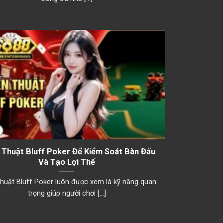
 Thuật Bluff Poker Để Kiểm Soát Bàn Đấu
Và Tạo Lợi Thế
thuật Bluff Poker luôn được xem là kỹ năng quan
trọng giúp người chơi [...]