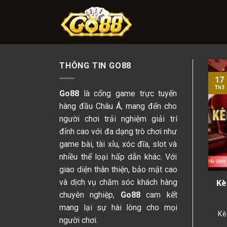
Bỏ
qua
nội
dung
THÔNG TIN GO88
17
Th3
Go88
là cổng game trực tuyến
hàng đầu Châu Á, mang đến cho
người chơi trải nghiệm giải trí
đỉnh cao với đa dạng trò chơi như
game bài, tài xỉu, xóc đĩa, slot và
nhiều thể loại hấp dẫn khác. Với
giao diện thân thiện, bảo mật cao
và dịch vụ chăm sóc khách hàng
Kè
chuyên nghiệp,
Go88
cam kết
mang lại sự hài lòng cho mọi
Kè
người chơi.