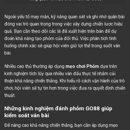
Ngoài yếu tố may mắn, kỹ năng quan sát và ghi nhớ quân bài
đóng vai trò quan trọng trong việc xây dựng chiến lược hiệu
quả. Bạn cần theo dõi các lá đã xuất hiện trên bàn để dự
đoán khả năng tạo phỏm của đối thủ. Việc phân tích tình
huống chính xác sẽ giúp hội viên giữ lợi thế trong suốt ván
bài.
Nhiều cao thủ thường áp dụng
mẹo chơi Phỏm
dựa trên
kinh nghiệm tích lũy qua nhiều ván đấu thực tế nhằm cải
thiện khả năng chiến thắng. Khi hiểu rõ cách vận hành của trò
chơi, hội viên sẽ tự tin hơn trong việc đưa ra quyết định chiến
thuật.
Những kinh nghiệm đánh phỏm GO88 giúp
kiểm soát ván bài
Để nâng cao khả năng chiến thắng, bạn cần áp dụng mẹo