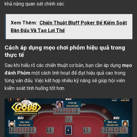
khả năng quan sát chính xác.
Xem Thêm:
Chiến Thuật Bluff Poker Để Kiểm Soát
Bàn Đấu Và Tạo Lợi Thế
Cách áp dụng mẹo chơi phỏm hiệu quả trong
thực tế
Sau khi hiểu rõ các chiến thuật cơ bản, bạn cần áp dụng
mẹo
đánh Phỏm
một cách linh hoạt để đạt hiệu quả cao trong
từng ván đấu. Việc kết hợp nhiều kỹ năng sẽ giúp hội viên
kiểm soát tình huống tốt hơn.