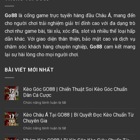
Go88
là cổng game trực tuyến hàng đầu Châu Á, mang đến
cho người chơi trải nghiệm giải trí đỉnh cao với đa dạng trò
chơi như game bài, tài xỉu, xóc đĩa, slot và nhiều thể loại hấp
dẫn khác. Với giao diện thân thiện, bảo mật cao và dịch vụ
chăm sóc khách hàng chuyên nghiệp,
Go88
cam kết mang
lại sự hài lòng cho mọi người chơi.
BÀI VIẾT MỚI NHẤT
Kèo Góc GO88 | Chiến Thuật Soi Kèo Góc Chuẩn
17
Dân Cá Cược
Th3
Chức năng bình luận bị tắt
ở
Kèo
Góc
Kèo Châu Á Tại GO88 | Bí Quyết Đọc Kèo Chuẩn Từ
17
GO88
Chuyên Gia
Th3
|
Chức năng bình luận bị tắt
ở
Chiến
Kèo
Thuật
Châu
Soi