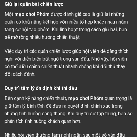
Giữ lại quân bài chiến lược
Một
mẹo chơi Phỏm
được đánh giá cao là giữ lại những
quân có khả năng kết hợp với nhiều tổ hợp khác nhau nhằm
tăng cơ hội tạo phỏm. Khi linh hoạt trong cách giữ bài, bạn
sẽ mở rộng nhiều hướng chiến thuật.
Việc duy trì các quân chiến lược giúp hội viên dễ dàng thích
nghi với diễn biến bất ngờ trong ván đấu. Nhờ vậy, hội viên
có thể điều chỉnh chiến thuật nhanh chóng khi đối thủ thay
đổi cách đánh.
Duy trì tâm lý ổn định khi thi đấu
Bên cạnh kỹ năng chiến thuật,
mẹo chơi Phỏm
quan trọng là
giữ tâm lý bình tĩnh để đưa ra quyết định chính xác trong
những tình huống căng thẳng. Khi duy trì sự tập trung, bạn sẽ
phân tích tình huống khách quan hơn.
Nhiều hội viên thường tạm nghỉ ngắn sau một số ván đấu