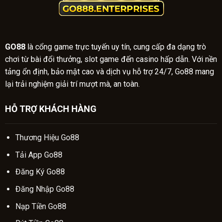
GO88
là cổng game trực tuyến uy tín, cung cấp đa dạng trò
chơi từ bài đổi thưởng, slot game đến casino hấp dẫn. Với nền
tảng ổn định, bảo mật cao và dịch vụ hỗ trợ 24/7, Go88 mang
lại trải nghiệm giải trí mượt mà, an toàn.
HỖ TRỢ KHÁCH HÀNG
Thương Hiệu Go88
Tải App Go88
Đăng Ký Go88
Đăng Nhập Go88
Nạp Tiền Go88