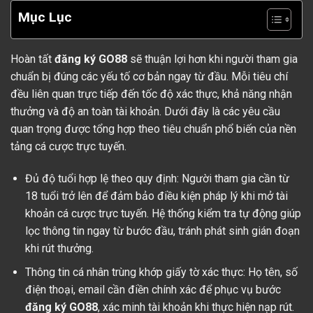
Mục Lục
Hoàn tất
đăng ký GO88
sẽ thuận lợi hơn khi người tham gia
chuẩn bị đúng các yếu tố cơ bản ngay từ đầu. Mỗi tiêu chí
đều liên quan trực tiếp đến tốc độ xác thực, khả năng nhận
thưởng và độ an toàn tài khoản. Dưới đây là các yêu cầu
quan trọng được tổng hợp theo tiêu chuẩn phổ biến của nền
tảng cá cược trực tuyến.
Đủ độ tuổi hợp lệ theo quy định: Người tham gia cần từ
18 tuổi trở lên để đảm bảo điều kiện pháp lý khi mở tài
khoản cá cược trực tuyến. Hệ thống kiểm tra tự động giúp
lọc thông tin ngay từ bước đầu, tránh phát sinh gián đoạn
khi rút thưởng.
Thông tin cá nhân trùng khớp giấy tờ xác thực: Họ tên, số
điện thoại, email cần điền chính xác để phục vụ bước
đăng ký GO88
, xác minh tài khoản khi thực hiện nạp rút.