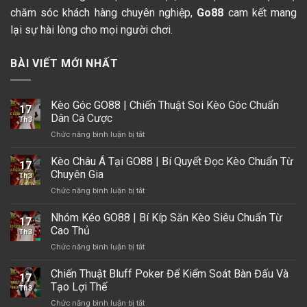
chăm sóc khách hàng chuyên nghiệp,
Go88
cam kết mang
lại sự hài lòng cho mọi người chơi.
BÀI VIẾT MỚI NHẤT
Kèo Góc GO88 | Chiến Thuật Soi Kèo Góc Chuẩn
17
Dân Cá Cược
Th3
Chức năng bình luận bị tắt
ở
Kèo
Góc
Kèo Châu Á Tại GO88 | Bí Quyết Đọc Kèo Chuẩn Từ
17
GO88
Chuyên Gia
Th3
|
Chức năng bình luận bị tắt
ở
Chiến
Kèo
Thuật
Châu
Nhóm Kéo GO88 | Bí Kíp Săn Kèo Siêu Chuẩn Từ
Soi
17
Á
Kèo
Cao Thủ
Th3
Tại
Góc
Chức năng bình luận bị tắt
ở
GO88
Chuẩn
Nhóm
|
Dân
Kéo
Chiến Thuật Bluff Poker Để Kiểm Soát Bàn Đấu Và
Bí
Cá
17
GO88
Quyết
Tạo Lợi Thế
Cược
Th3
|
Đọc
Chức năng bình luận bị tắt
ở
Bí