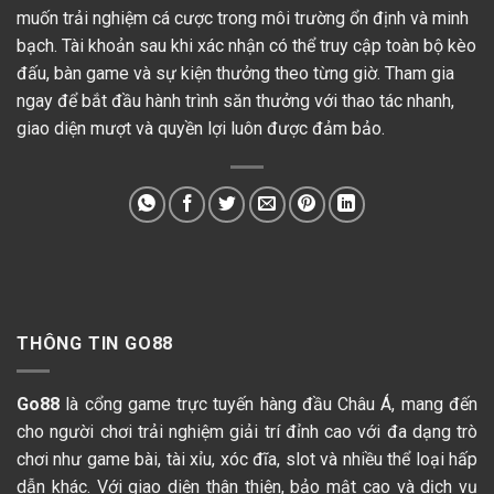
muốn trải nghiệm cá cược trong môi trường ổn định và minh
bạch. Tài khoản sau khi xác nhận có thể truy cập toàn bộ kèo
đấu, bàn game và sự kiện thưởng theo từng giờ. Tham gia
ngay để bắt đầu hành trình săn thưởng với thao tác nhanh,
giao diện mượt và quyền lợi luôn được đảm bảo.
THÔNG TIN GO88
Go88
là cổng game trực tuyến hàng đầu Châu Á, mang đến
cho người chơi trải nghiệm giải trí đỉnh cao với đa dạng trò
chơi như game bài, tài xỉu, xóc đĩa, slot và nhiều thể loại hấp
dẫn khác. Với giao diện thân thiện, bảo mật cao và dịch vụ