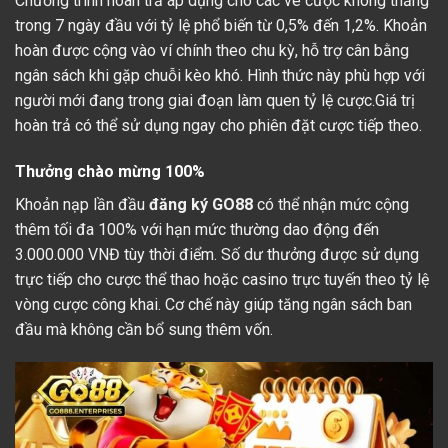
Chương trình hoàn trả áp dụng cho các vé cược không thắng
trong 7 ngày đầu với tỷ lệ phổ biến từ 0,5% đến 1,2%. Khoản
hoàn được cộng vào ví chính theo chu kỳ, hỗ trợ cân bằng
ngân sách khi gặp chuỗi kèo khó. Hình thức này phù hợp với
người mới đang trong giai đoạn làm quen tỷ lệ cược.Giá trị
hoàn trả có thể sử dụng ngay cho phiên đặt cược tiếp theo.
Thưởng chào mừng 100%
Khoản nạp lần đầu
đăng ký GO88
có thể nhận mức cộng
thêm tối đa 100% với hạn mức thường dao động đến
3.000.000 VNĐ tùy thời điểm. Số dư thưởng được sử dụng
trực tiếp cho cược thể thao hoặc casino trực tuyến theo tỷ lệ
vòng cược công khai. Cơ chế này giúp tăng ngân sách ban
đầu mà không cần bổ sung thêm vốn.