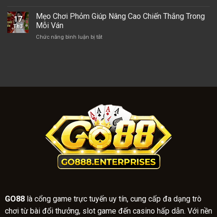
Kèo
Chiến
Kíp
Chuẩn
Thuật
Mẹo Chơi Phỏm Giúp Nâng Cao Chiến Thắng Trong
Săn
Từ
17
Bluff
Kèo
Mỗi Ván
Chuyên
Th3
Poker
Siêu
Gia
Chức năng bình luận bị tắt
ở
Để
Chuẩn
Mẹo
Kiểm
Từ
Chơi
Soát
Cao
Phỏm
Bàn
Thủ
Giúp
Đấu
Nâng
Và
Cao
Tạo
Chiến
Lợi
Thắng
Thế
Trong
Mỗi
Ván
GO88
là cổng game trực tuyến uy tín, cung cấp đa dạng trò
chơi từ bài đổi thưởng, slot game đến casino hấp dẫn. Với nền