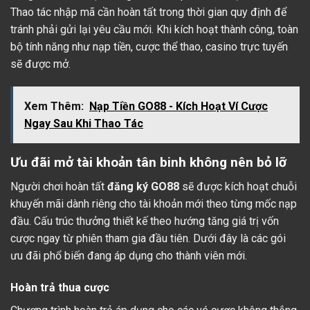
Thao tác nhập mã cần hoàn tất trong thời gian quy định để
tránh phải gửi lại yêu cầu mới. Khi kích hoạt thành công, toàn
bộ tính năng như nạp tiền, cược thể thao, casino trực tuyến
sẽ được mở.
Xem Thêm:
Nạp Tiền GO88 - Kích Hoạt Ví Cược
Ngay Sau Khi Thao Tác
Ưu đãi mở tài khoản tân binh không nên bỏ lỡ
Người chơi hoàn tất
đăng ký GO88
sẽ được kích hoạt chuỗi
khuyến mãi dành riêng cho tài khoản mới theo từng mốc nạp
đầu. Cấu trúc thưởng thiết kế theo hướng tăng giá trị vốn
cược ngay từ phiên tham gia đầu tiên. Dưới đây là các gói
ưu đãi phổ biến đang áp dụng cho thành viên mới.
Hoàn trả thua cược