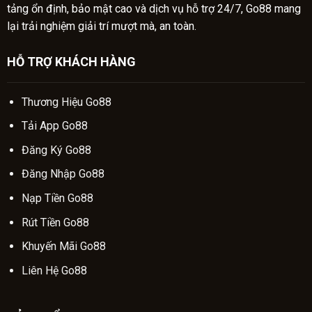
tảng ổn định, bảo mật cao và dịch vụ hỗ trợ 24/7, Go88 mang
lại trải nghiệm giải trí mượt mà, an toàn.
HỖ TRỢ KHÁCH HÀNG
Thương Hiệu Go88
Tải App Go88
Đăng Ký Go88
Đăng Nhập Go88
Nạp Tiền Go88
Rút Tiền Go88
Khuyến Mãi Go88
Liên Hệ Go88