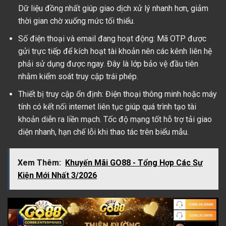
Dữ liệu đồng nhất giúp giao dịch xử lý nhanh hơn, giảm
thời gian chờ xuống mức tối thiểu.
Số điện thoại và email đang hoạt động: Mã OTP được
gửi trực tiếp để kích hoạt tài khoản nên các kênh liên hệ
phải sử dụng được ngay. Đây là lớp bảo vệ đầu tiên
nhằm kiểm soát truy cập trái phép.
Thiết bị truy cập ổn định: Điện thoại thông minh hoặc máy
tính có kết nối internet liên tục giúp quá trình tạo tài
khoản diễn ra liền mạch. Tốc độ mạng tốt hỗ trợ tải giao
diện nhanh, hạn chế lỗi khi thao tác trên biểu mẫu.
Xem Thêm:
Khuyến Mãi GO88 - Tổng Hợp Các Sự
Kiện Mới Nhất 3/2026