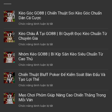
Kèo Góc GO88 | Chiến Thuật Soi Kèo Góc Chuẩn
17
Dân Cá Cược
Th3
Chức năng bình luận bị tắt
ở
Kèo
Góc
Kèo Châu Á Tại GO88 | Bí Quyết Đọc Kèo Chuẩn Từ
17
GO88
Chuyên Gia
Th3
|
Chức năng bình luận bị tắt
ở
Chiến
Kèo
Thuật
Châu
Nhóm Kéo GO88 | Bí Kíp Săn Kèo Siêu Chuẩn Từ
Soi
17
Á
Kèo
Cao Thủ
Th3
Tại
Góc
Chức năng bình luận bị tắt
ở
GO88
Chuẩn
Nhóm
|
Dân
Kéo
Chiến Thuật Bluff Poker Để Kiểm Soát Bàn Đấu Và
Bí
Cá
17
GO88
Quyết
Tạo Lợi Thế
Cược
Th3
|
Đọc
Chức năng bình luận bị tắt
ở
Bí
Kèo
Chiến
Kíp
Chuẩn
Thuật
Mẹo Chơi Phỏm Giúp Nâng Cao Chiến Thắng Trong
Săn
Từ
17
Bluff
Kèo
Mỗi Ván
Chuyên
Th3
Poker
Siêu
Gia
Chức năng bình luận bị tắt
ở
Để
Chuẩn
Mẹo
Kiểm
Từ