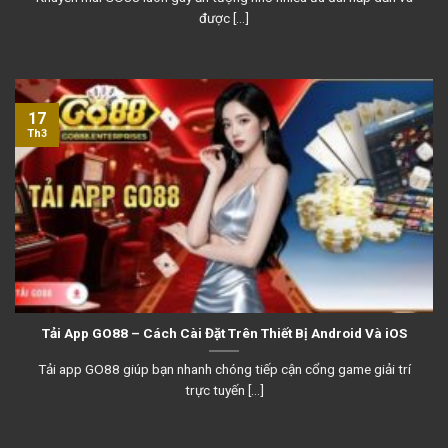
được [...]
17
Th3
Tải App GO88 – Cách Cài Đặt Trên Thiết Bị Android Và iOS
Tải app GO88 giúp bạn nhanh chóng tiếp cận cổng game giải trí
trực tuyến [...]