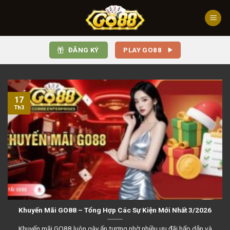
Bỏ
qua
nội
dung
ĐĂNG KÝ
PLAY GO88
17
Th3
Khuyến Mãi GO88 – Tổng Hợp Các Sự Kiện Mới Nhất 3/2026
Khuyến mãi GO88 luôn gây ấn tượng nhờ nhiều ưu đãi hấp dẫn và