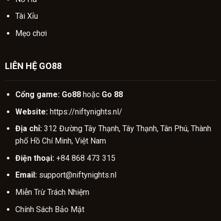
Tài Xỉu
Mẹo chơi
LIÊN HỆ GO88
Cổng game:
Go88
hoặc
Go 88
Website:
https://niftynights.nl/
Địa chỉ:
312 Đường Tây Thạnh, Tây Thạnh, Tân Phú, Thành
phố Hồ Chí Minh, Việt Nam
Điện thoại:
+84
868 473 315
Email:
support@niftynights.nl
Miễn Trừ Trách Nhiệm
Chính Sách Bảo Mật