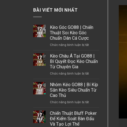
BÀI VIẾT MỚI NHẤT
Kèo Góc GO88 | Chiến
17
Thuật Soi Kèo Góc
Th3
Chuẩn Dân Cá Cược
Chức năng bình luận bị tắt
ở
Kèo
Góc
Kèo Châu Á Tại GO88 |
17
GO88
Bí Quyết Đọc Kèo Chuẩn
Th3
|
Từ Chuyên Gia
Chiến
Chức năng bình luận bị tắt
ở
Thuật
Kèo
Soi
Châu
Kèo
Nhóm Kéo GO88 | Bí Kíp
17
Á
Góc
Săn Kèo Siêu Chuẩn Từ
Th3
Tại
Chuẩn
Cao Thủ
GO88
Dân
Chức năng bình luận bị tắt
ở
|
Cá
Nhóm
Bí
Cược
Kéo
Quyết
Chiến Thuật Bluff Poker
17
GO88
Đọc
Để Kiểm Soát Bàn Đấu
Th3
|
Kèo
Và Tạo Lợi Thế
Bí
Chuẩn