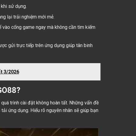
 khi sử dụng.
ang lại trải nghiệm mới mẻ.
thể vào cổng game ngay mà không cần tìm kiếm
ợc gửi trực tiếp trên ứng dụng giúp tân binh
t 3/2026
 GO88?
n quá trình cài đặt không hoàn tất. Những vấn đề
n tải ứng dụng. Hiểu rõ nguyên nhân sẽ giúp bạn