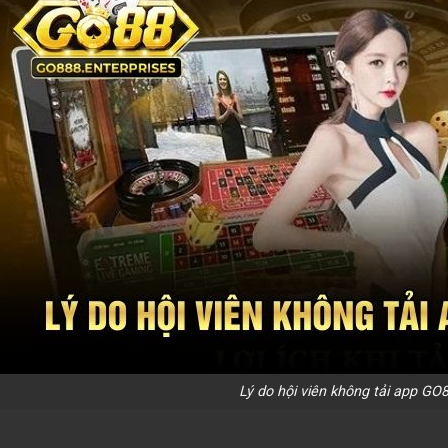
Lý do hội viên không tải app G