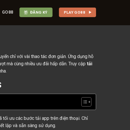
GO88
ĐĂNG KÝ
PLAY GO88
uyến chỉ với vài thao tác đơn giản. Ứng dụng hỗ
 mượt mà cùng nhiều ưu đãi hấp dẫn. Truy cập
tải
nha.
S
 tối ưu các bước tải app trên điện thoại. Chỉ
iết lập và sẵn sàng sử dụng.