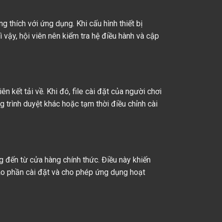
 thích với ứng dụng. Khi cấu hình thiết bị
ì vậy, hội viên nên kiểm tra hệ điều hành và cập
 kết tải về. Khi đó, file cài đặt của người chơi
 trình duyệt khác hoặc tạm thời điều chỉnh cài
g đến từ cửa hàng chính thức. Điều này khiến
vào phần cài đặt và cho phép ứng dụng hoạt