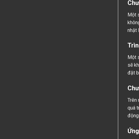
Chư
Một s
không
nhật 
Trì
Một s
sẽ k
đặt b
Chư
Trên 
quá t
động 
Ứng